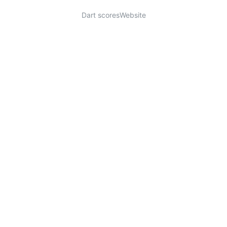
Dart scores
Website