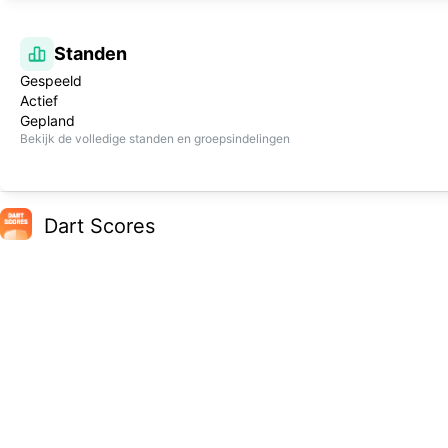
Standen
Gespeeld
Actief
Gepland
Bekijk de volledige standen en groepsindelingen
Dart Scores