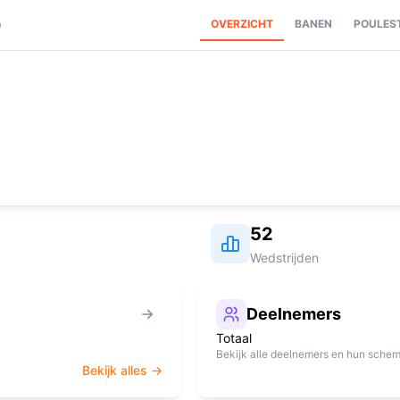
0
OVERZICHT
BANEN
POULES
52
Wedstrijden
Deelnemers
Totaal
Bekijk alle deelnemers en hun sche
Bekijk alles →