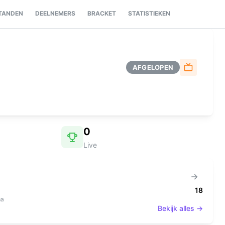
TANDEN
DEELNEMERS
BRACKET
STATISTIEKEN
AFGELOPEN
0
Live
18
ma
Bekijk alles →