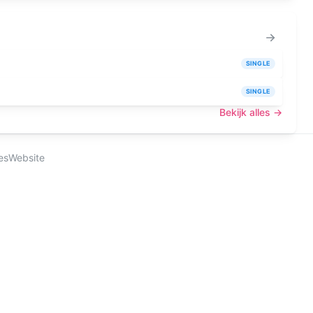
SINGLE
SINGLE
Bekijk alles →
es
Website