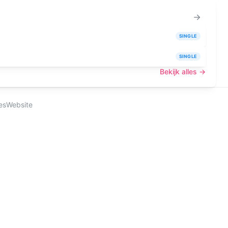
SINGLE
SINGLE
Bekijk alles →
es
Website