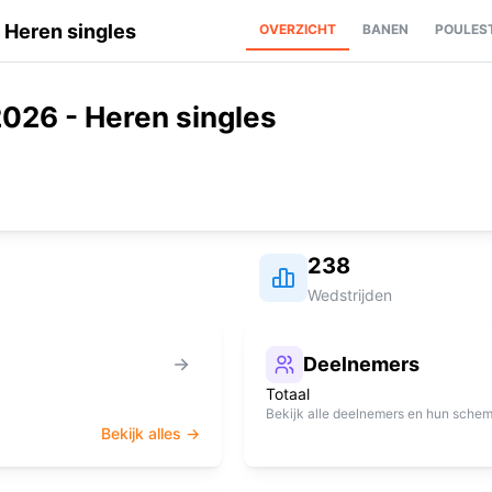
 Heren singles
OVERZICHT
BANEN
POULES
026 - Heren singles
238
Wedstrijden
Deelnemers
Totaal
Bekijk alle deelnemers en hun sche
Bekijk alles →