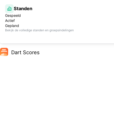
Standen
Gespeeld
Actief
Gepland
Bekijk de volledige standen en groepsindelingen
Dart Scores