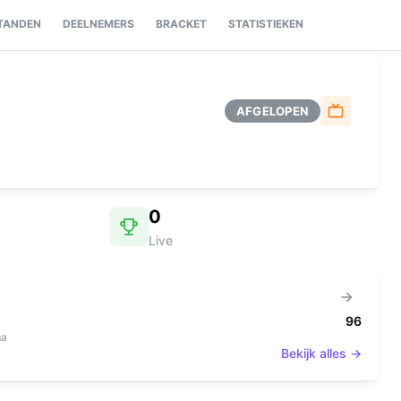
TANDEN
DEELNEMERS
BRACKET
STATISTIEKEN
AFGELOPEN
0
Live
96
ma
Bekijk alles →