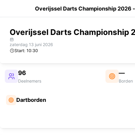
Overijssel Darts Championship 2026 -
Overijssel Darts Championship 2
zaterdag 13 juni 2026
Start:
10:30
96
—
Deelnemers
Borden
Dartborden