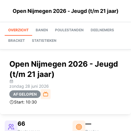
Open Nijmegen 2026 - Jeugd (t/m 21 jaar)
OVERZICHT
BANEN
POULESTANDEN
DEELNEMERS
BRACKET
STATISTIEKEN
Open Nijmegen 2026 - Jeugd
(t/m 21 jaar)
zondag 28 juni 2026
AFGELOPEN
Start:
10:30
66
—