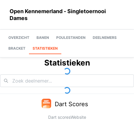
Open Kennemerland - Singletoernooi
Dames
OVERZICHT
BANEN
POULESTANDEN
DEELNEMERS
BRACKET
STATISTIEKEN
Statistieken
Dart Scores
Dart scores
Website