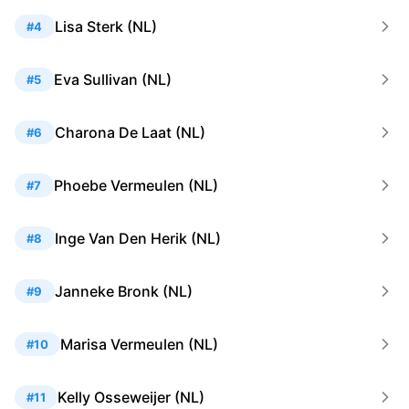
Lisa Sterk (NL)
#4
Eva Sullivan (NL)
#5
Charona De Laat (NL)
#6
Phoebe Vermeulen (NL)
#7
Inge Van Den Herik (NL)
#8
Janneke Bronk (NL)
#9
Marisa Vermeulen (NL)
#10
Kelly Osseweijer (NL)
#11