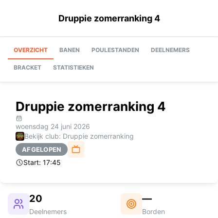
Druppie zomerranking 4
OVERZICHT
BANEN
POULESTANDEN
DEELNEMERS
BRACKET
STATISTIEKEN
Druppie zomerranking 4
woensdag 24 juni 2026
Bekijk club: Druppie zomerranking
AFGELOPEN
Start:
17:45
20
—
Deelnemers
Borden