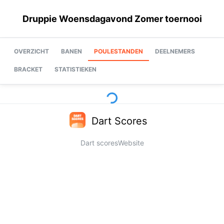
Druppie Woensdagavond Zomer toernooi
OVERZICHT
BANEN
POULESTANDEN
DEELNEMERS
BRACKET
STATISTIEKEN
Dart Scores
Dart scores
Website