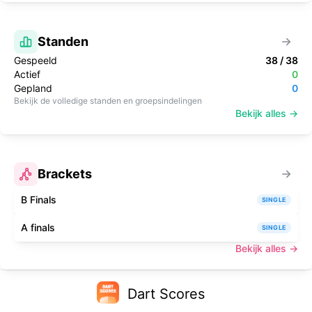
Standen
Gespeeld
38
/
38
Actief
0
Gepland
0
Bekijk de volledige standen en groepsindelingen
Bekijk alles →
Brackets
B Finals
SINGLE
A finals
SINGLE
Bekijk alles →
Dart Scores