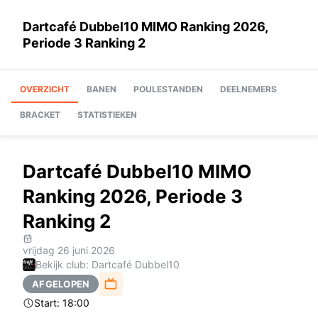
Dartcafé Dubbel10 MIMO Ranking 2026,
Periode 3 Ranking 2
OVERZICHT
BANEN
POULESTANDEN
DEELNEMERS
BRACKET
STATISTIEKEN
Dartcafé Dubbel10 MIMO
Ranking 2026, Periode 3
Ranking 2
vrijdag 26 juni 2026
Bekijk club: Dartcafé Dubbel10
AFGELOPEN
Start:
18:00