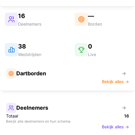
16
—
Deelnemers
Borden
38
0
Wedstrijden
Live
Dartborden
Bekijk alles →
Deelnemers
Totaal
16
Bekijk alle deelnemers en hun schema
Bekijk alles →