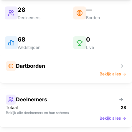
28
—
Deelnemers
Borden
68
0
Wedstrijden
Live
Dartborden
Bekijk alles →
Deelnemers
Totaal
28
Bekijk alle deelnemers en hun schema
Bekijk alles →