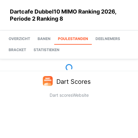
Dartcafe Dubbel10 MIMO Ranking 2026,
Periode 2 Ranking 8
OVERZICHT
BANEN
POULESTANDEN
DEELNEMERS
BRACKET
STATISTIEKEN
Dart Scores
Dart scores
Website