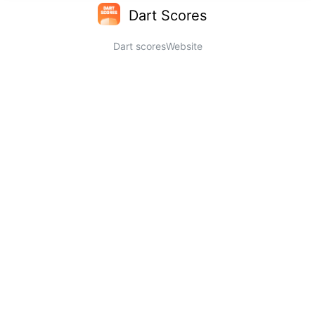
Dart Scores
Dart scores
Website