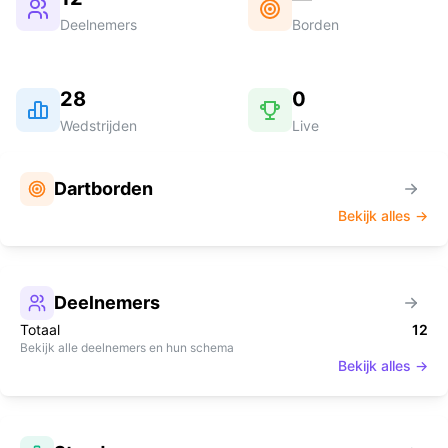
Deelnemers
Borden
28
0
Wedstrijden
Live
Dartborden
Bekijk alles →
Deelnemers
Totaal
12
Bekijk alle deelnemers en hun schema
Bekijk alles →