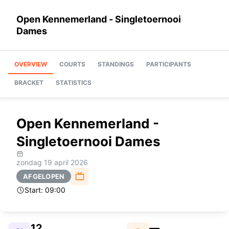
Open Kennemerland - Singletoernooi
Dames
OVERVIEW
COURTS
STANDINGS
PARTICIPANTS
BRACKET
STATISTICS
Open Kennemerland -
Singletoernooi Dames
zondag 19 april 2026
AFGELOPEN
Start:
09:00
12
—