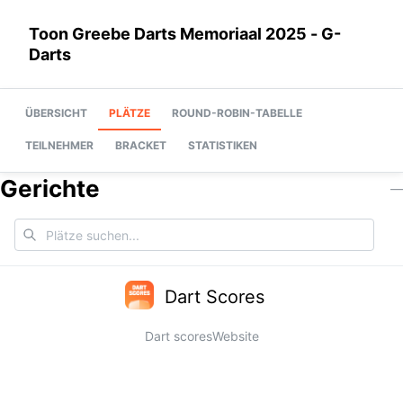
Toon Greebe Darts Memoriaal 2025 - G-
Darts
ÜBERSICHT
PLÄTZE
ROUND-ROBIN-TABELLE
TEILNEHMER
BRACKET
STATISTIKEN
Gerichte
—
Dart Scores
Dart scores
Website